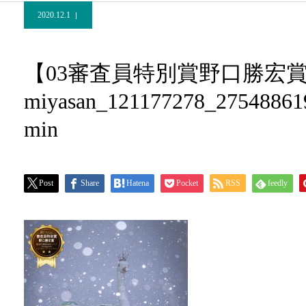
2020.12.1
【03審査員特別賞野口勝宏
miyasan_121177278_27548861
min
Post
Share
Hatena
Pocket
RSS
feedly