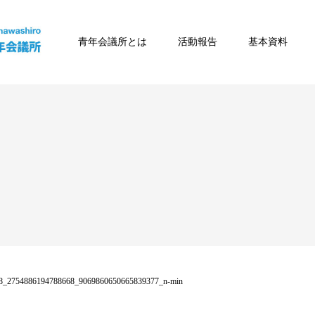
青年会議所とは
活動報告
基本資料
886194788668_9069860650665839377_n-min