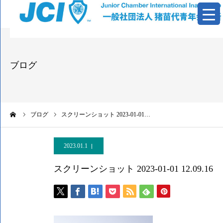
青年会議所とは
ブログ
活動報告
基本資料
ーム
ブログ
スクリーンショット 2023-01-01…
情報公開
2023.01.1
お問い合わせ
スクリーンショット 2023-01-01 12.09.16