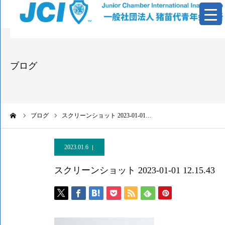
青年会議所とは
ブログ
活動報告
基本資料
ーム
ブログ
スクリーンショット 2023-01-01…
情報公開
2023.01.6
お問い合わせ
スクリーンショット 2023-01-01 12.15.43