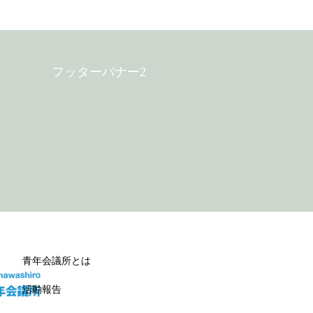
フッターバナー2
青年会議所とは
活動報告