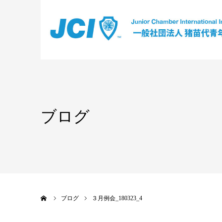
ブログ
ホーム
ブログ
３月例会_180323_4