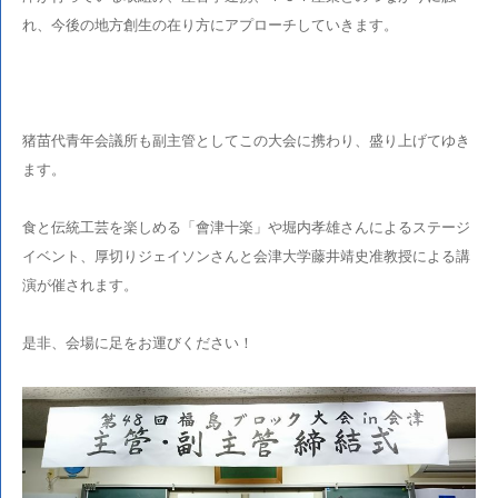
れ、今後の地方創生の在り方にアプローチしていきます。
猪苗代青年会議所も副主管としてこの大会に携わり、盛り上げてゆき
ます。
食と伝統工芸を楽しめる「會津十楽」や堀内孝雄さんによるステージ
イベント、厚切りジェイソンさんと会津大学藤井靖史准教授による講
演が催されます。
是非、会場に足をお運びください！