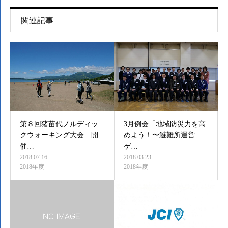
関連記事
第８回猪苗代ノルディッ
3月例会「地域防災力を高
クウォーキング大会 開
めよう！〜避難所運営
催…
ゲ…
2018.07.16
2018.03.23
2018年度
2018年度