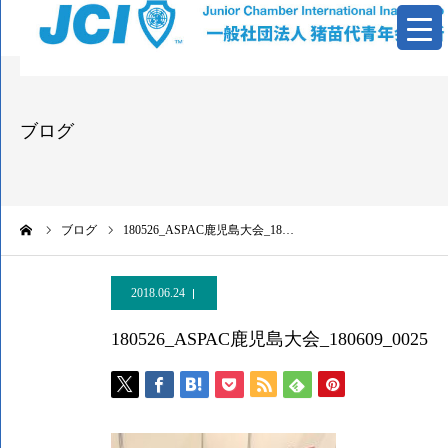
青年会議所とは
ブログ
活動報告
基本資料
ーム
ブログ
180526_ASPAC鹿児島大会_18…
情報公開
2018.06.24
お問い合わせ
180526_ASPAC鹿児島大会_180609_0025