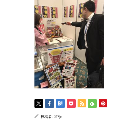
投稿者:
647jc