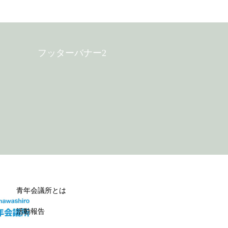
フッターバナー2
青年会議所とは
活動報告