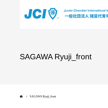
SAGAWA Ryuji_front
ホーム
SAGAWA Ryuji_front