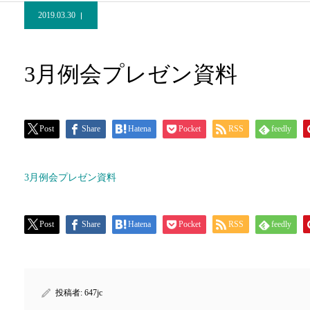
2019.03.30
3月例会プレゼン資料
Post
Share
Hatena
Pocket
RSS
feedly
3月例会プレゼン資料
Post
Share
Hatena
Pocket
RSS
feedly
投稿者:
647jc