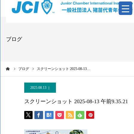
青年会議所とは
ブログ
活動報告
基本資料
ーム
ブログ
スクリーンショット 2025-08-13…
情報公開
2025.08.13
お問い合わせ
スクリーンショット 2025-08-13 午前9.35.21