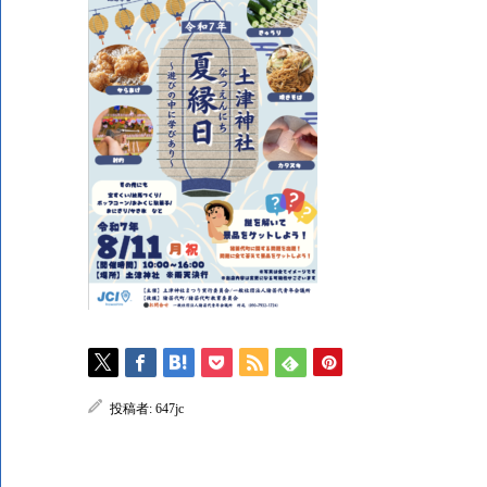
投稿者:
647jc