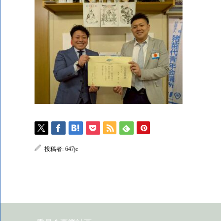
投稿者:
647jc