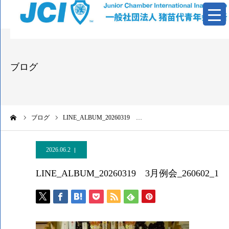
青年会議所とは
ブログ
活動報告
基本資料
ーム
ブログ
LINE_ALBUM_20260319 …
情報公開
2026.06.2
お問い合わせ
LINE_ALBUM_20260319 3月例会_260602_1