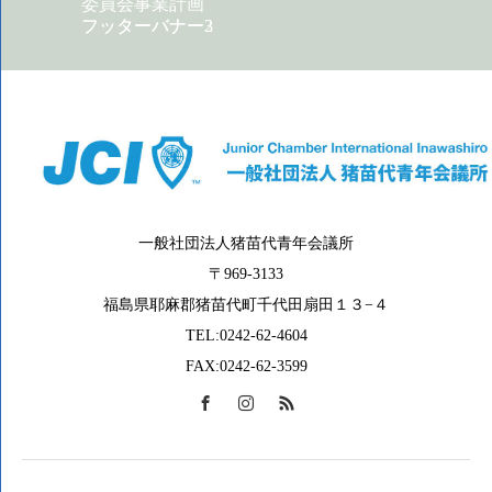
委員会事業計画
フッターバナー2
フッターバナー3
一般社団法人猪苗代青年会議所
〒969-3133
福島県耶麻郡猪苗代町千代田扇田１３−４
TEL:0242-62-4604
FAX:0242-62-3599