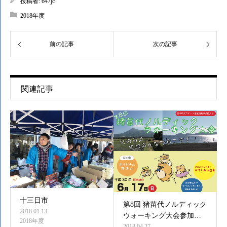
投稿者:
647jc
2018年度
前の記事
次の記事
関連記事
十三日市
第8回 猪苗代ノルディック
2018.01.13
ウォーキング大会参加…
2018年度
2018.04.27