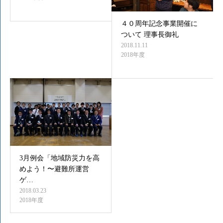
４０周年記念事業開催に
ついて 理事長御礼
2018.11.11
2018年度
3月例会「地域防災力を高
めよう！〜避難所運営
ゲ…
2018.03.23
2018年度