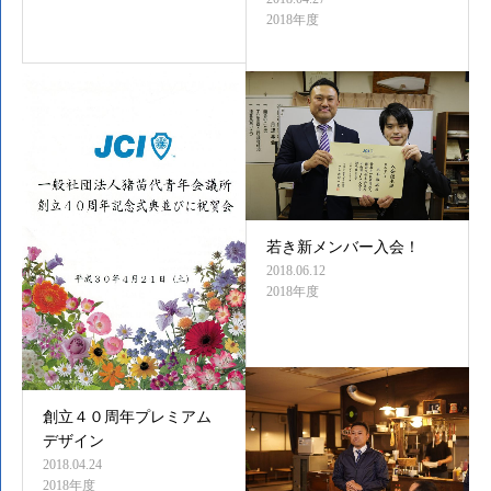
2018年度
若き新メンバー入会！
2018.06.12
2018年度
創立４０周年プレミアム
デザイン
2018.04.24
2018年度