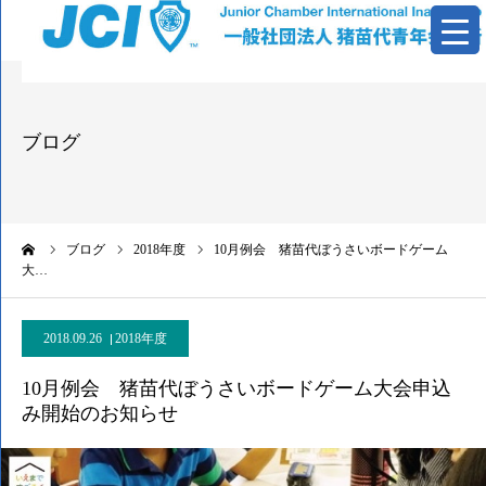
青年会議所とは
ブログ
活動報告
基本資料
ーム
ブログ
2018年度
10月例会 猪苗代ぼうさいボードゲーム
大…
情報公開
2018.09.26
お問い合わせ
2018年度
10月例会 猪苗代ぼうさいボードゲーム大会申込
み開始のお知らせ