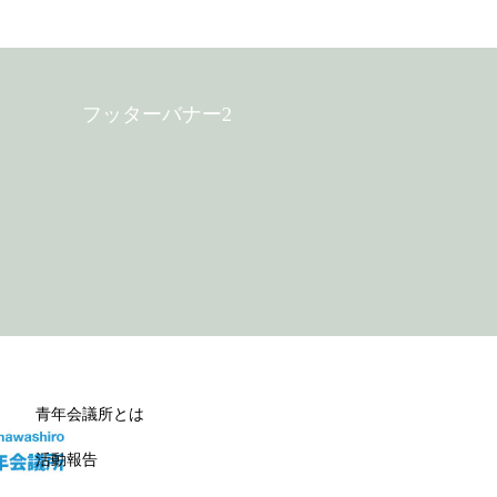
フッターバナー2
青年会議所とは
活動報告