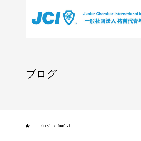
ブログ
ホーム
ブログ
bnr01-1