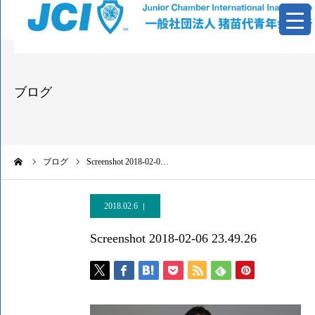
青年会議所とは
ブログ
活動報告
基本資料
ーム
ブログ
Screenshot 2018-02-0…
情報公開
2018.02.6
お問い合わせ
Screenshot 2018-02-06 23.49.26