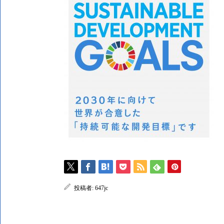
投稿者:
647jc