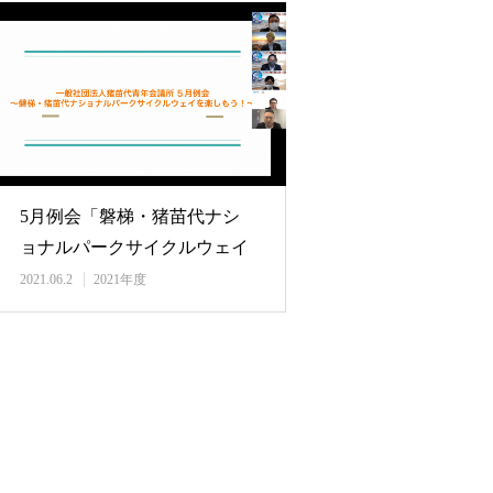
5月例会「磐梯・猪苗代ナシ
ョナルパークサイクルウェイ
を楽しもう！」
2021.06.2
2021年度