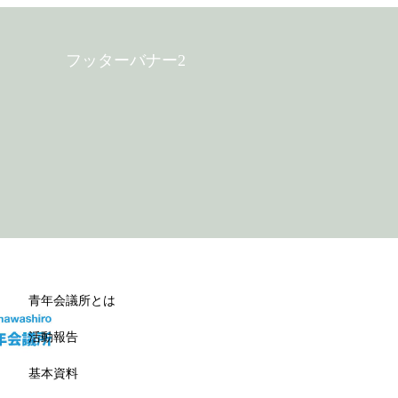
フッターバナー2
青年会議所とは
活動報告
基本資料