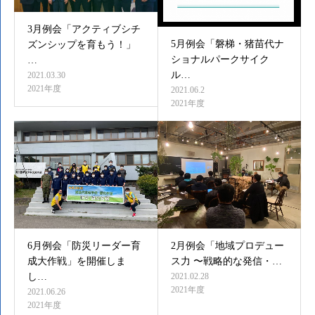
3月例会「アクティブシチ
5月例会「磐梯・猪苗代ナ
ズンシップを育もう！」
ショナルパークサイク
…
ル…
2021.03.30
2021年度
2021.06.2
2021年度
6月例会「防災リーダー育
2月例会「地域プロデュー
成大作戦」を開催しま
ス力 〜戦略的な発信・…
し…
2021.02.28
2021年度
2021.06.26
2021年度