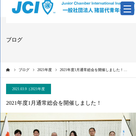
青年会議所とは
ブログ
活動報告
基本資料
ーム
ブログ
2021年度
2021年度1月通常総会を開催しました！…
情報公開
2021.03.9
2021年度
お問い合わせ
2021年度1月通常総会を開催しました！