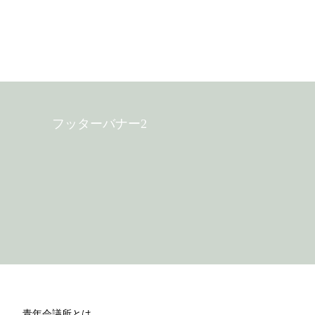
フッターバナー2
青年会議所とは